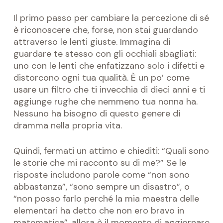
Il primo passo per cambiare la percezione di sé
è riconoscere che, forse, non stai guardando
attraverso le lenti giuste. Immagina di
guardare te stesso con gli occhiali sbagliati:
uno con le lenti che enfatizzano solo i difetti e
distorcono ogni tua qualità. È un po’ come
usare un filtro che ti invecchia di dieci anni e ti
aggiunge rughe che nemmeno tua nonna ha.
Nessuno ha bisogno di questo genere di
dramma nella propria vita.
Quindi, fermati un attimo e chiediti: “Quali sono
le storie che mi racconto su di me?” Se le
risposte includono parole come “non sono
abbastanza”, “sono sempre un disastro”, o
“non posso farlo perché la mia maestra delle
elementari ha detto che non ero bravo in
matematica”, allora è il momento di aggiornare