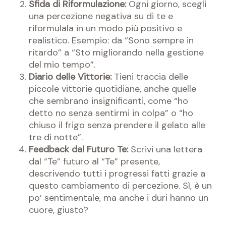
Sfida di Riformulazione:
Ogni giorno, scegli
una percezione negativa su di te e
riformulala in un modo più positivo e
realistico. Esempio: da “Sono sempre in
ritardo” a “Sto migliorando nella gestione
del mio tempo”.
Diario delle Vittorie:
Tieni traccia delle
piccole vittorie quotidiane, anche quelle
che sembrano insignificanti, come “ho
detto no senza sentirmi in colpa” o “ho
chiuso il frigo senza prendere il gelato alle
tre di notte”.
Feedback dal Futuro Te:
Scrivi una lettera
dal “Te” futuro al “Te” presente,
descrivendo tutti i progressi fatti grazie a
questo cambiamento di percezione. Sì, è un
po’ sentimentale, ma anche i duri hanno un
cuore, giusto?