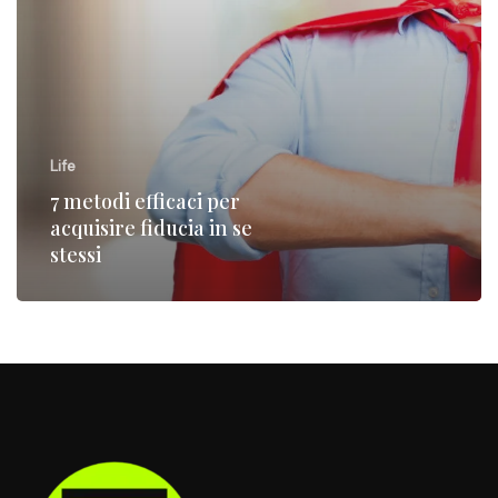
Life
7 metodi efficaci per
acquisire fiducia in se
stessi