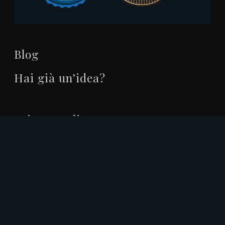
Blog
Hai già un’idea?
Privacy Policy
Cookie Policy
© 2026 Filippo Ferri. | P. IVA 02341330419