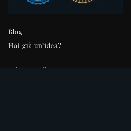
Blog
Hai già un’idea?
Privacy Policy
Cookie Policy
© 2026 Filippo Ferri. | P. IVA 02341330419