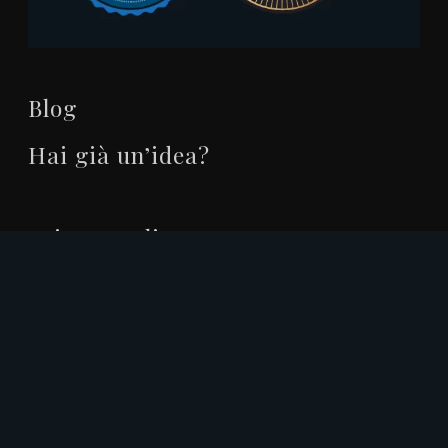
Blog
Hai già un’idea?
Privacy Policy
Cookie Policy
© 2026 Filippo Ferri. | P. IVA 02341330419